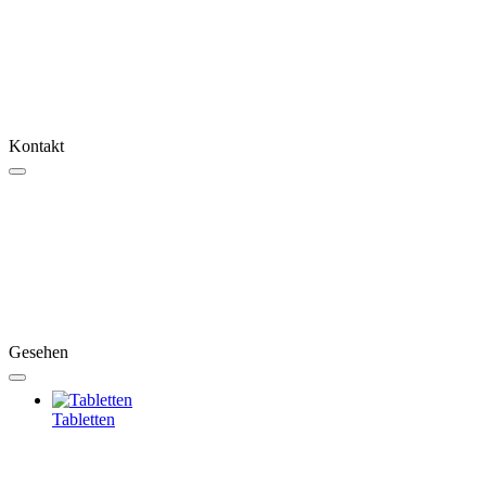
Kontakt
Gesehen
Tabletten