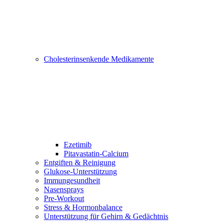
Cholesterinsenkende Medikamente
Ezetimib
Pitavastatin-Calcium
Entgiften & Reinigung
Glukose-Unterstützung
Immungesundheit
Nasensprays
Pre-Workout
Stress & Hormonbalance
Unterstützung für Gehirn & Gedächtnis