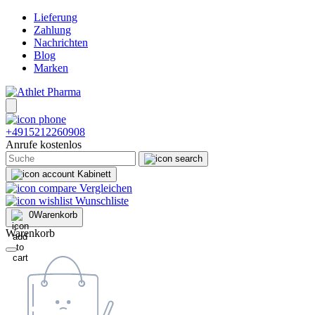
Lieferung
Zahlung
Nachrichten
Blog
Marken
+4915212260908
Anrufe kostenlos
Kabinett
Vergleichen
Wunschliste
0
Warenkorb
Warenkorb