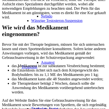
Aufsicht eines Spezialisten durchgeführt werden, wobei alle
notwendigen Empfehlungen zu beachten sind. Der Preis für das
Medikament ist am günstigsten, wenn es direkt für eine Kur gekauft
Nebido
wird.
Wässrige Testosteron-Suspension
Wie wird das Medikament
eingenommen?
Bevor Sie mit der Therapie beginnen, müssen Sie sich untersuchen
lassen und einen Sportmediziner konsultieren. Sofern keine anderen
Anweisungen vorliegen, wird das Medikament gemäß der
Gebrauchsanweisung in der Schutzverpackung angewendet:
Aquatest
das Medikament ist zur subkutanen Verabreichung bestimmt;
Trenbolon
die Einzeldosis richtet sich nach dem Körpergewicht des
Bodybuilders: bis zu 1,1 ME des Medikaments pro 1 kg;
das Medikament kann alle 48 Stunden angewendet werden;
die Therapiedauer beträgt 2 Wochen, danach sollte die
Anwendung des Medikaments vorübergehend unterbrochen
werden.
Auf der Website finden Sie eine Gebrauchsanweisung für das
Medikament sowie Bewertungen von Sportlern, die sich regelmäßig
Trenbolon-Acetat