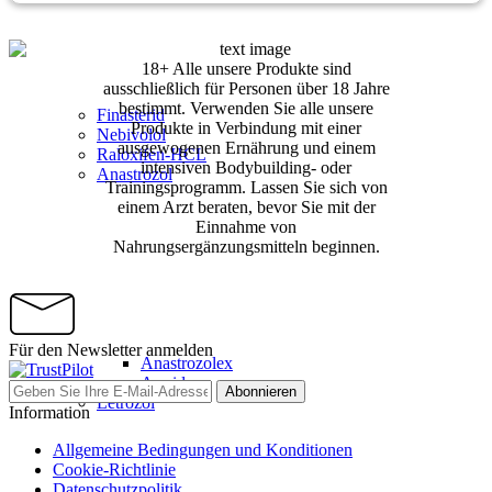
18+ Alle unsere Produkte sind
ausschließlich für Personen über 18 Jahre
bestimmt. Verwenden Sie alle unsere
Finasterid
Produkte in Verbindung mit einer
Nebivolol
ausgewogenen Ernährung und einem
Raloxifen-HCL
intensiven Bodybuilding- oder
Anastrozol
Trainingsprogramm. Lassen Sie sich von
einem Arzt beraten, bevor Sie mit der
Einnahme von
Nahrungsergänzungsmitteln beginnen.
Für den Newsletter anmelden
Anastrozolex
Armidex
Abonnieren
Letrozol
Information
Allgemeine Bedingungen und Konditionen
Cookie-Richtlinie
Datenschutzpolitik