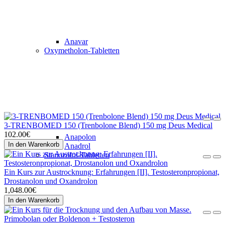
Anavar
Oxymetholon-Tabletten
3-TRENBOMED 150 (Trenbolone Blend) 150 mg Deus Medical
102.00€
Anapolon
In den Warenkorb
Anadrol
Stanozolol-Tabletten
Ein Kurs zur Austrocknung: Erfahrungen [II]. Testosteronpropionat,
Drostanolon und Oxandrolon
1,048.00€
In den Warenkorb