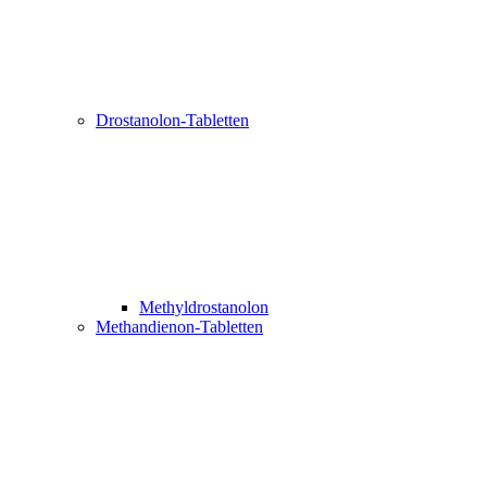
Drostanolon-Tabletten
Methyldrostanolon
Methandienon-Tabletten