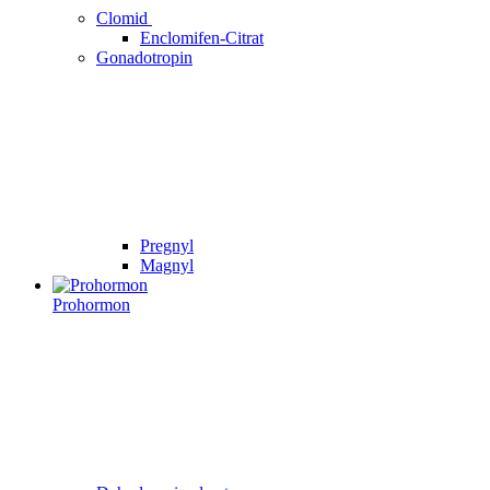
Clomid
Enclomifen-Citrat
Gonadotropin
Pregnyl
Magnyl
Prohormon